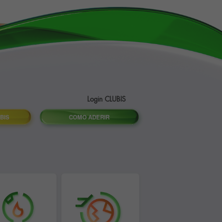
Login CLUBIS
BIS
COMO ADERIR