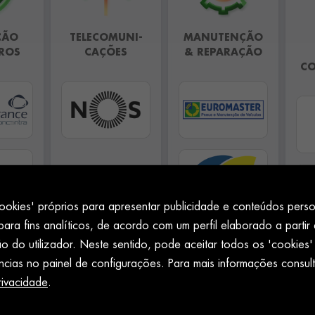
ÇÃO
TELECOMUNI-
MANUTENÇÃO
ROS
CAÇÕES
& REPARAÇÃO
CO
cookies' próprios para apresentar publicidade e conteúdos pers
ara fins analíticos, de acordo com um perfil elaborado a partir
 do utilizador. Neste sentido, pode aceitar todos os 'cookies' 
ncias no painel de configurações. Para mais informações consul
rivacidade
.