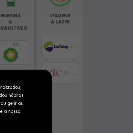
ENERGIA
VIAGENS
&
& LAZER
MBUSTÍVEIS
onalizados,
 dos hábitos
ou gerir as
te a nossa